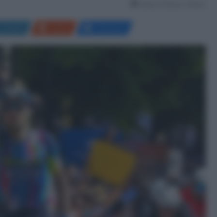
Tempo di lettura: 2 Minuti
LinkedIn
Reddit
Messenger