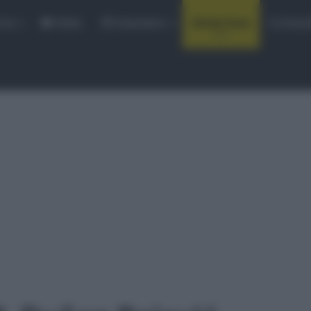
rse
Video
Calendario
Sintesi Gare
Classi