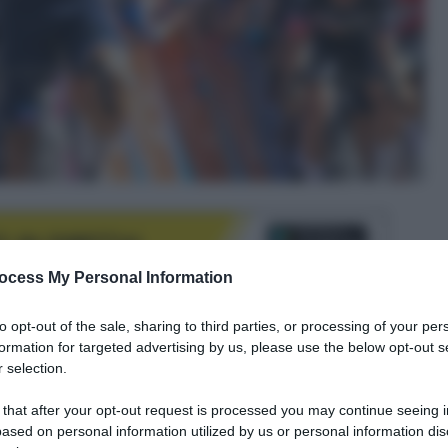
ocess My Personal Information
to opt-out of the sale, sharing to third parties, or processing of your per
formation for targeted advertising by us, please use the below opt-out s
le tue fonti preferite
 selection.
 that after your opt-out request is processed you may continue seeing i
ased on personal information utilized by us or personal information dis