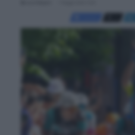
Luca Pellegrini
7 Maggio 2026, 15:29
Facebook
X