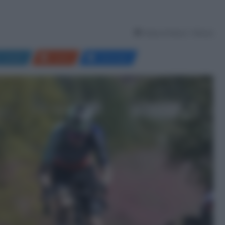
Tempo di lettura: 1 Minuto
LinkedIn
Reddit
Messenger