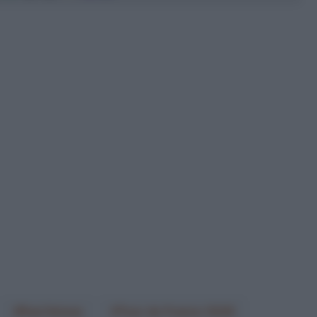
Paul Seixas
Tour de France 2026