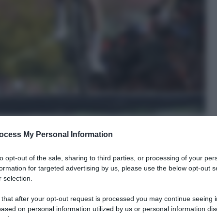
ocess My Personal Information
to opt-out of the sale, sharing to third parties, or processing of your per
formation for targeted advertising by us, please use the below opt-out s
 selection.
le tue fonti preferite
 that after your opt-out request is processed you may continue seeing i
ased on personal information utilized by us or personal information dis