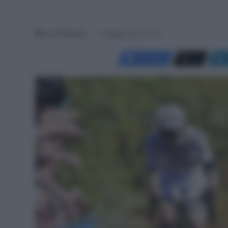
Luca Pellegrini
7 Maggio 2026, 14:47
Facebook
X