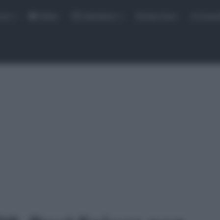
rse
Video
Calendario
Sintesi Gare
Classi