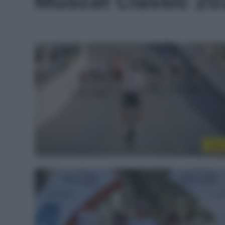
Muscat Classic 2
Vide