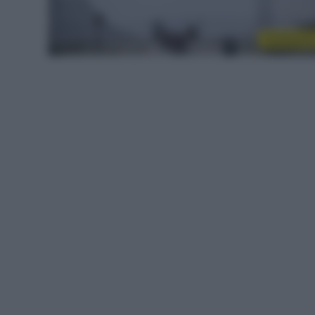
Continenta