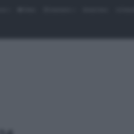
rse
Video
Calendario
Sintesi Gare
Classi