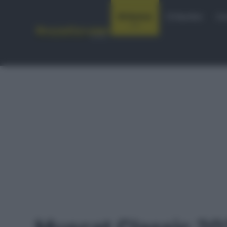
Notizie
Startlist
Co