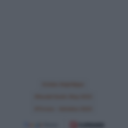
Julian Alaphilippe
Soudal Quick-Step 2023
Tirreno - Adriatico 2023