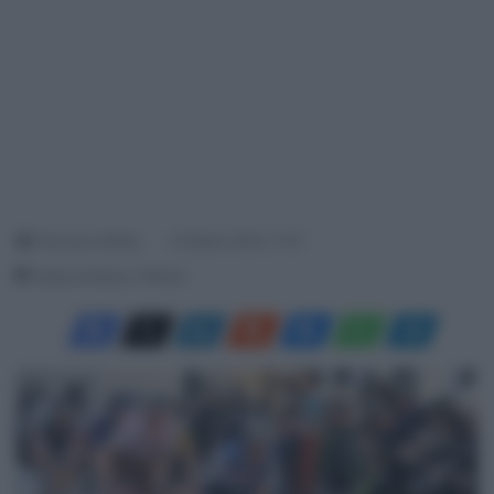
Francesco Mitola
13 Marzo 2023, 11:27
Tempo di lettura: 2 Minuti