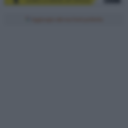
Aggiungici alle tue fonti preferite