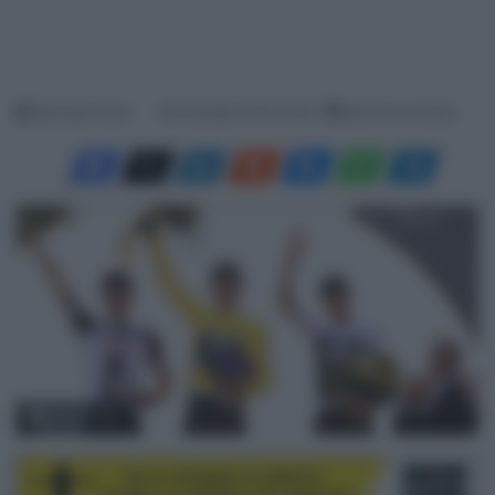
Malvestio Carlo
16 Dicembre 2018, 13:06
Meno di un minuto
© Team Sky