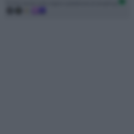
Ci trovi anche sulle migliori piattaforme di streaming