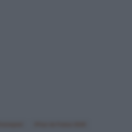
Evenepoel
Tour de France 2026