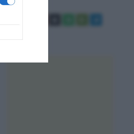
Facebook
X
You
Apple
Spotify
Google
Telegram
Tube
Play
RSS