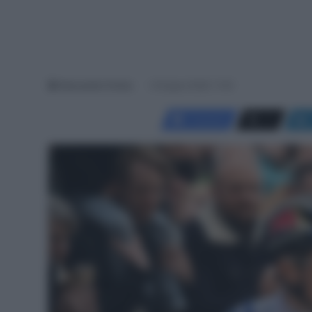
Alessandro Farina
6 Giugno 2026, 11:20
Facebook
X