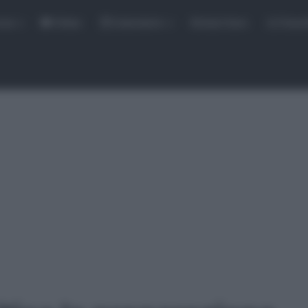
rse
Video
Calendario
Sintesi Gare
Classi