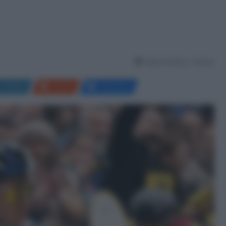
Tempo di lettura: 1 Minuto
LinkedIn
Reddit
Messenger