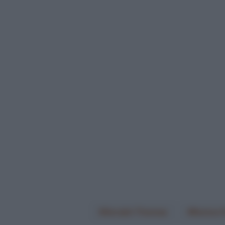
Geraint Thomas
Remco 