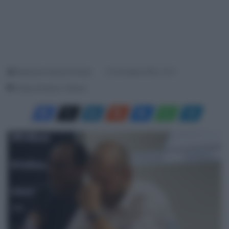
Redazione SpazioCiclismo
31 Dicembre 2022, 12:11
Tempo di lettura: 2 Minuti