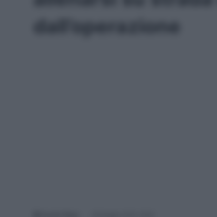
dall’operazione
Davide Filippi
26 Maggio 2025, 19:54