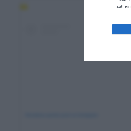
authenti
Visualizza questo post su Instagram