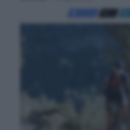
Facebook
X