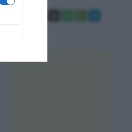
Facebook
X
You
Apple
Spotify
Google
Telegram
Tube
Play
RSS