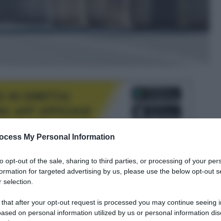
ocess My Personal Information
le tue fonti preferite
to opt-out of the sale, sharing to third parties, or processing of your per
formation for targeted advertising by us, please use the below opt-out s
 selection.
 that after your opt-out request is processed you may continue seeing i
ased on personal information utilized by us or personal information dis