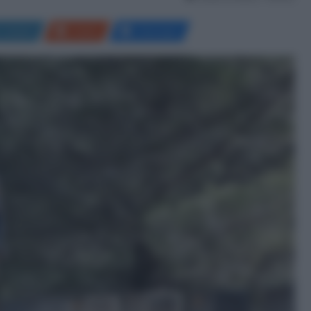
LinkedIn
Reddit
Messenger