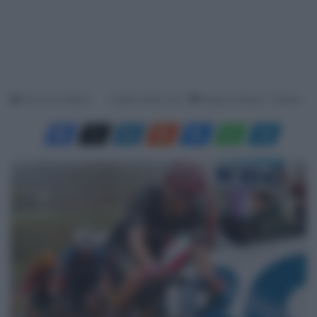
Francesco Mitola
5 Aprile 2024, 9:15
Tempo di lettura: 1 Minuto