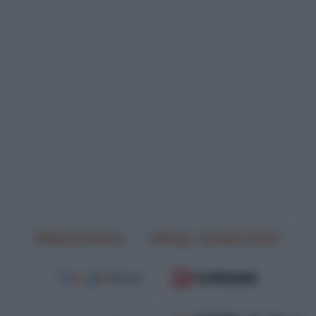
Alberto Bettiol
Parigi - Roubaix 2024