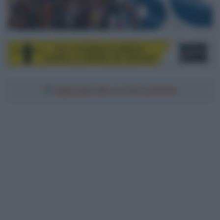
Aggiungici alle tue fonti preferite