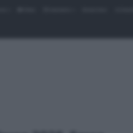
rse
Video
Calendario
Sintesi Gare
Classi