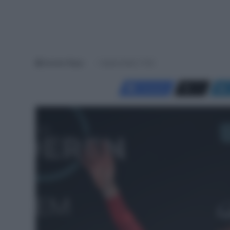
Davide Filippi
1 Aprile 2026, 17:00
Facebook
X