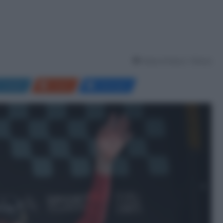
Tempo di lettura: 1 Minuto
LinkedIn
Reddit
Messenger