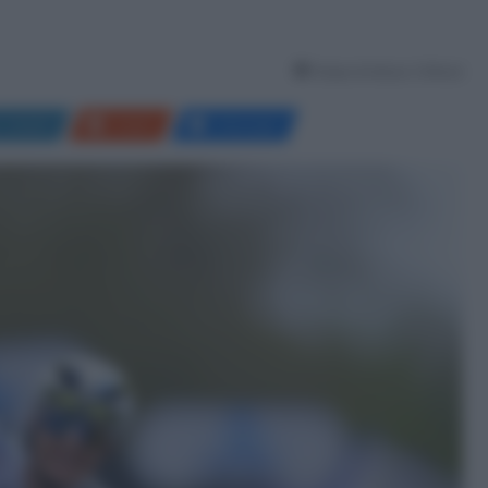
Tempo di lettura: 5 Minuti
LinkedIn
Reddit
Messenger