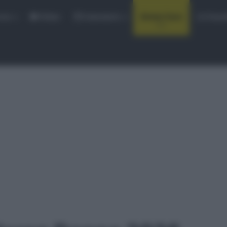
rse
Video
Calendario
Sintesi Gare
Classi