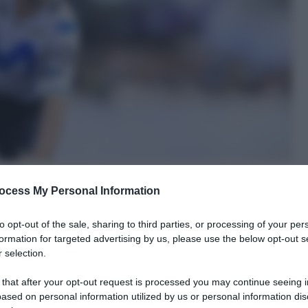
ocess My Personal Information
to opt-out of the sale, sharing to third parties, or processing of your per
formation for targeted advertising by us, please use the below opt-out s
 selection.
le tue fonti preferite
 that after your opt-out request is processed you may continue seeing i
ased on personal information utilized by us or personal information dis