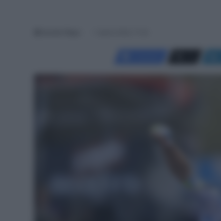
Davide Filippi
1 Aprile 2026, 17:33
Facebook
X