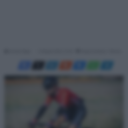
Davide Filippi
2 Ottobre 2023, 21:00
Tempo di lettura: 1 Minuto