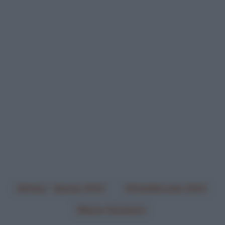
Arkéa - Samsic 2023
CicloMercato 2024
Nacer Bouhanni