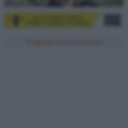
Aggiungici alle tue fonti preferite