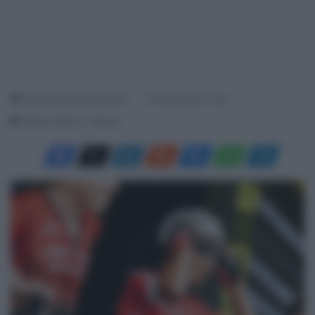
Redazione SpazioCiclismo
3 Ottobre 2023, 8:00
Tempo di lettura: 1 Minuto