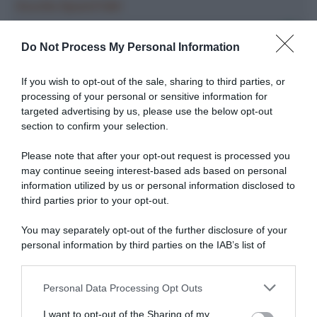
Ascolta SpazioTalk!
Ci trovi anche sulle migliori piattaforme di streaming
Do Not Process My Personal Information
If you wish to opt-out of the sale, sharing to third parties, or
processing of your personal or sensitive information for
targeted advertising by us, please use the below opt-out
section to confirm your selection.
Please note that after your opt-out request is processed you
may continue seeing interest-based ads based on personal
information utilized by us or personal information disclosed to
third parties prior to your opt-out.
You may separately opt-out of the further disclosure of your
personal information by third parties on the IAB’s list of
downstream participants.
Personal Data Processing Opt Outs
This information may also be disclosed by us to third parties
on the IAB’s List of Downstream Participants that may further
I want to opt-out of the Sharing of my