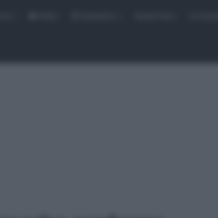
rse
Video
Calendario
Sintesi Gare
Classi