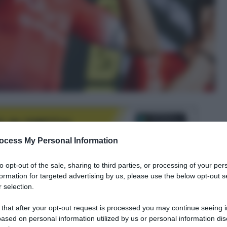
ocess My Personal Information
to opt-out of the sale, sharing to third parties, or processing of your per
formation for targeted advertising by us, please use the below opt-out s
le tue fonti preferite
 selection.
 that after your opt-out request is processed you may continue seeing i
ased on personal information utilized by us or personal information dis