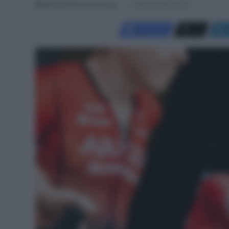
Menichincheri Francesco
2 Ottobre 2022, 9:18
Facebook
X