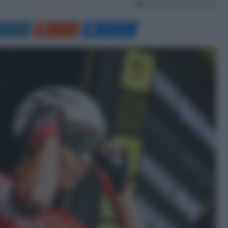
Tempo di lettura: 1 Minuto
LinkedIn
Reddit
Messenger