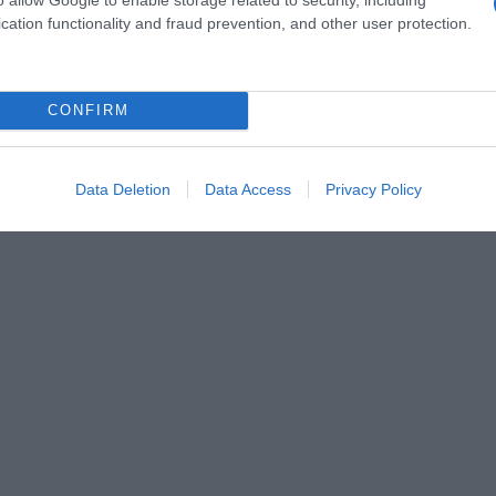
cation functionality and fraud prevention, and other user protection.
a 2026: montepremi minimo di 5.000€!
CONFIRM
g
Data Deletion
Data Access
Privacy Policy