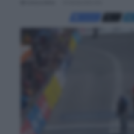
Francesco Mitola
20 Gennaio 2024, 9:03
Facebook
X