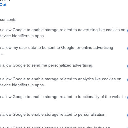
Out
consents
o allow Google to enable storage related to advertising like cookies on
evice identifiers in apps.
o allow my user data to be sent to Google for online advertising
s.
to allow Google to send me personalized advertising.
o allow Google to enable storage related to analytics like cookies on
evice identifiers in apps.
o allow Google to enable storage related to functionality of the website
o allow Google to enable storage related to personalization.
o allow Google to enable storage related to security, including