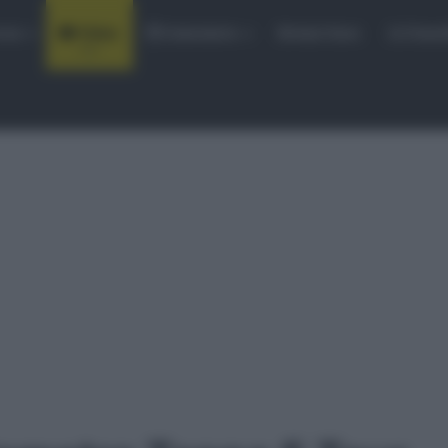
rse
Video
Calendario
Sintesi Gare
Classi