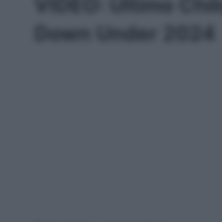
VIDEO: Ultimo Chi
Down Under 2024