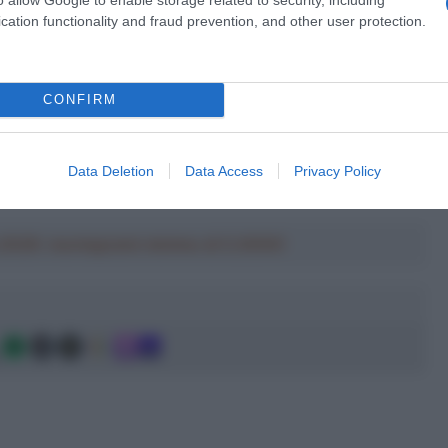
cation functionality and fraud prevention, and other user protection.
CONFIRM
a 2026: montepremi minimo di 5.000€!
Data Deletion
Data Access
Privacy Policy
a 2026: montepremi minimo di 5.000€!
g