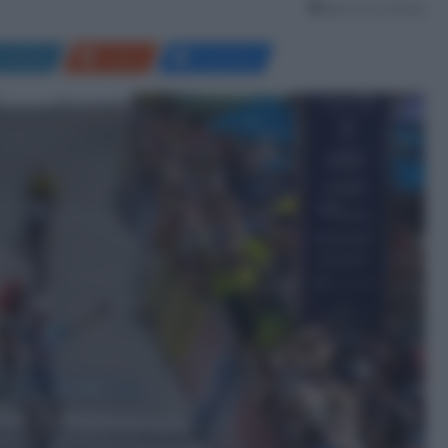
Meno di un minuto
LinkedIn
Reddit
Messenger