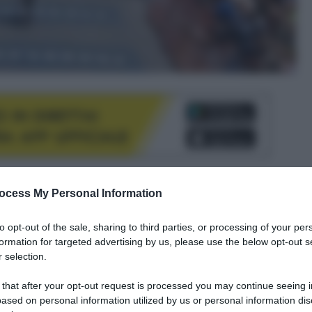
le tue fonti preferite
ocess My Personal Information
to opt-out of the sale, sharing to third parties, or processing of your per
formation for targeted advertising by us, please use the below opt-out s
 selection.
 that after your opt-out request is processed you may continue seeing i
ased on personal information utilized by us or personal information dis