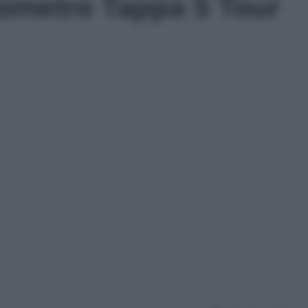
lometro Tappa 5 Tour