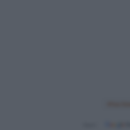
Tour Do
Seguici