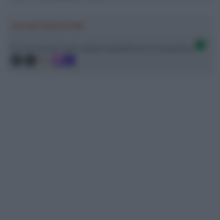
Ascolta SpazioTalk!
Ci trovi anche sulle migliori piattaforme di streaming