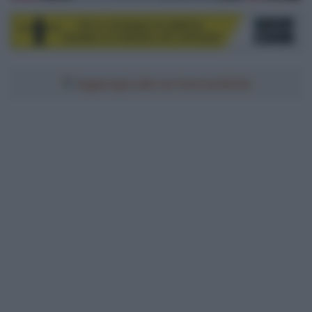
Aggiungici alle tue fonti preferite