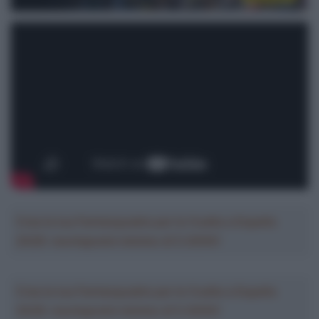
Crea la tua Fantasquadra per la Vuelta a España
2026: montepremi minimo di 5.000€!
Crea la tua Fantasquadra per la Vuelta a España
2026: montepremi minimo di 5.000€!