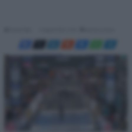
Davide Filippi
13 Agosto 2023, 14:30
Meno di un minuto