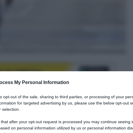
ocess My Personal Information
to opt-out of the sale, sharing to third parties, or processing of your per
formation for targeted advertising by us, please use the below opt-out s
le tue fonti preferite
 selection.
 that after your opt-out request is processed you may continue seeing i
ased on personal information utilized by us or personal information dis