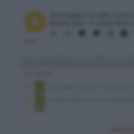
Mondial