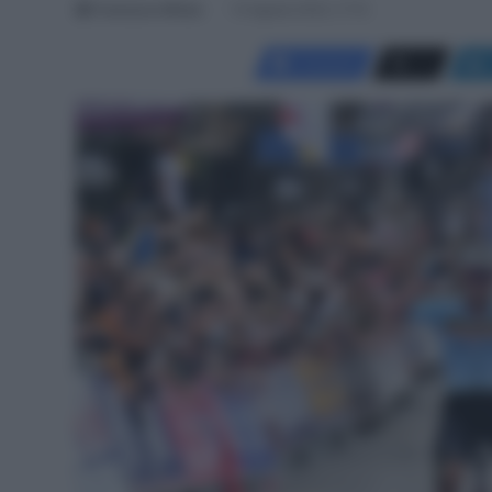
Francesco Mitola
14 Agosto 2023, 17:15
Facebook
X