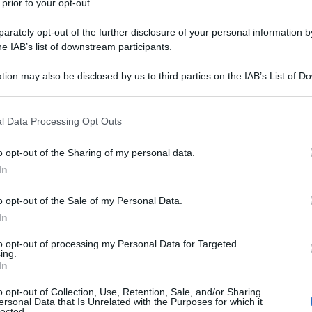
 prior to your opt-out.
rately opt-out of the further disclosure of your personal information by
he IAB’s list of downstream participants.
tion may also be disclosed by us to third parties on the IAB’s List of 
 that may further disclose it to other third parties.
 that this website/app uses one or more Google services and may gath
l Data Processing Opt Outs
including but not limited to your visit or usage behaviour. You may click 
 to Google and its third-party tags to use your data for below specifi
o opt-out of the Sharing of my personal data.
ogle consent section.
In
linea Donne élite dei Mondiali di
Glasgow 2023
, disputatasi
o opt-out of the Sale of my Personal Data.
In
azioCiclismo
to opt-out of processing my Personal Data for Targeted
ing.
In
o opt-out of Collection, Use, Retention, Sale, and/or Sharing
ersonal Data that Is Unrelated with the Purposes for which it
lected.