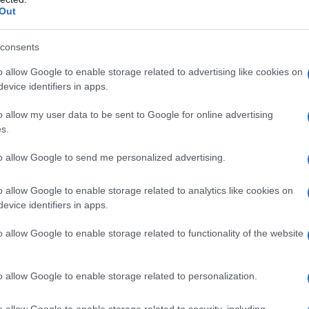
Out
consents
o allow Google to enable storage related to advertising like cookies on
evice identifiers in apps.
o allow my user data to be sent to Google for online advertising
s.
to allow Google to send me personalized advertising.
o allow Google to enable storage related to analytics like cookies on
evice identifiers in apps.
o allow Google to enable storage related to functionality of the website
o allow Google to enable storage related to personalization.
o allow Google to enable storage related to security, including