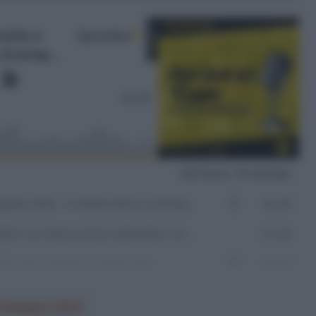
i Glasgow 2023