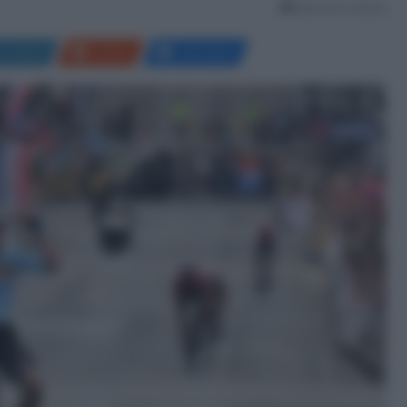
Meno di un minuto
LinkedIn
Reddit
Messenger