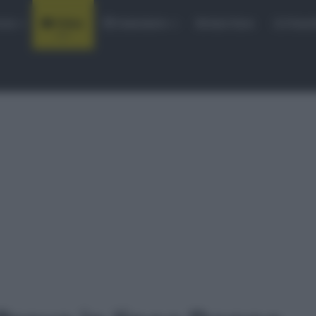
rse
Video
Calendario
Sintesi Gare
Classi