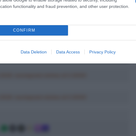
cation functionality and fraud prevention, and other user protection.
CONFIRM
Data Deletion
Data Access
Privacy Policy
a 2026: montepremi minimo di 5.000€!
a 2026: montepremi minimo di 5.000€!
g