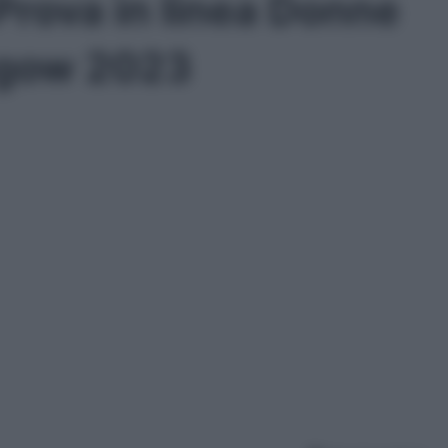
Prova in linea Donne
asgow 2023