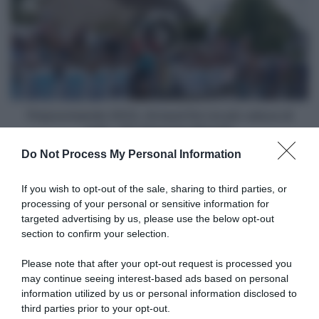
Danimarca
Arnaud
De
Lie
più
veloce
di
tutti
-
Polynormande 2023, Arnaud De Lie più veloce di
10°
tutti - 10° Giacomo Nizzolo
Giacomo
Do Not Process My Personal Information
Nizzolo
Articoli correlati
If you wish to opt-out of the sale, sharing to third parties, or
processing of your personal or sensitive information for
targeted advertising by us, please use the below opt-out
section to confirm your selection.
Please note that after your opt-out request is processed you
may continue seeing interest-based ads based on personal
information utilized by us or personal information disclosed to
La Vuelta Femenina 2026,
Sanremo Women 2026, Lotte
Lotte Kopecky si impone allo
Kopecky sfreccia davanti a
third parties prior to your opt-out.