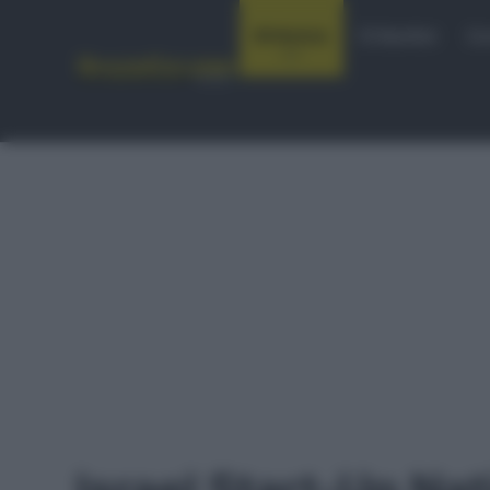
Notizie
Startlist
Co