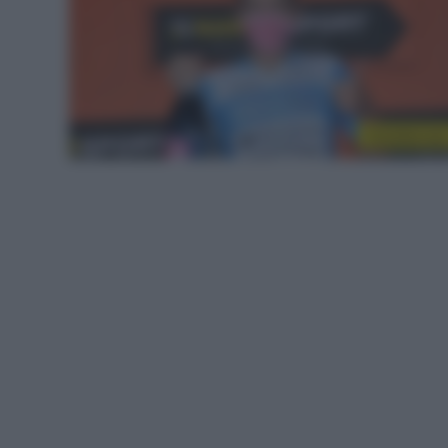
CicloMercat