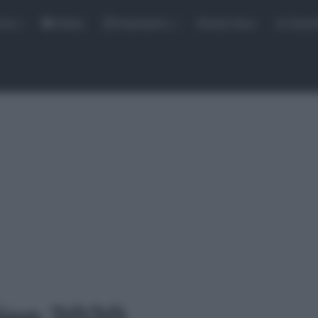
rse
Video
Calendario
Sintesi Gare
Classi