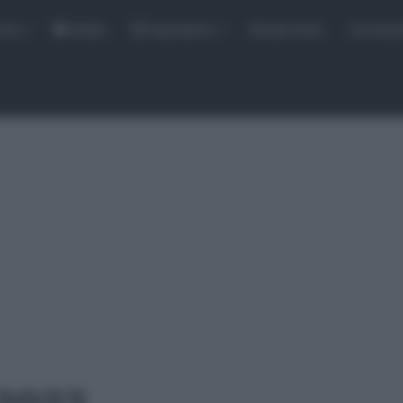
rse
Video
Calendario
Sintesi Gare
Classi