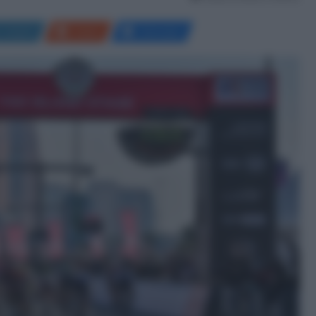
LinkedIn
Reddit
Messenger