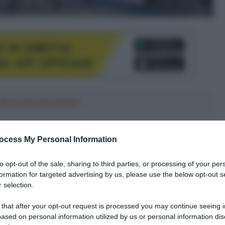
le tue fonti preferite
ocess My Personal Information
to opt-out of the sale, sharing to third parties, or processing of your per
formation for targeted advertising by us, please use the below opt-out s
 selection.
 that after your opt-out request is processed you may continue seeing i
ased on personal information utilized by us or personal information dis