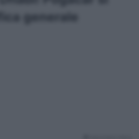
fica generale
Tempo di lettura: 9 Minuti