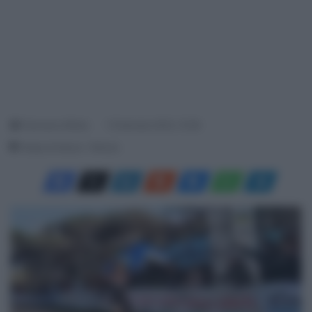
Francesco Mitola
15 Gennaio 2023, 15:38
Tempo di lettura: 1 Minuto