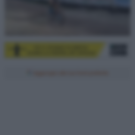
Aggiungici alle tue fonti preferite