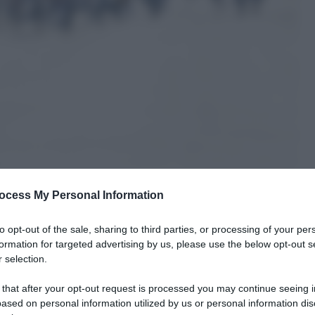
ocess My Personal Information
to opt-out of the sale, sharing to third parties, or processing of your per
formation for targeted advertising by us, please use the below opt-out s
 selection.
le tue fonti preferite
 that after your opt-out request is processed you may continue seeing i
ased on personal information utilized by us or personal information dis