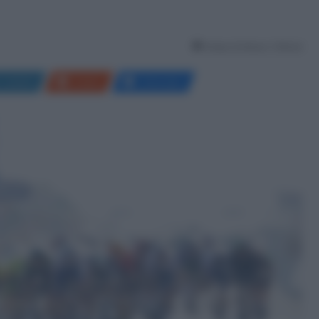
Tempo di lettura: 2 Minuti
LinkedIn
Reddit
Messenger