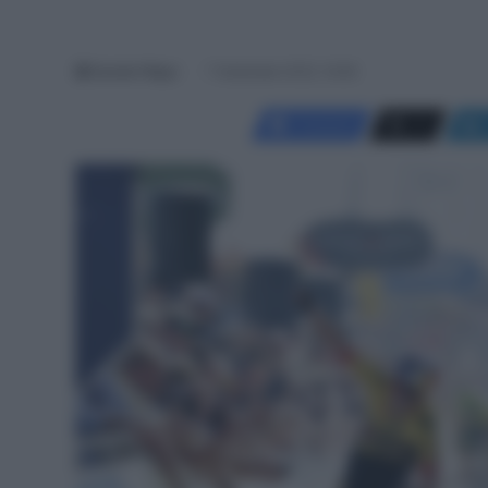
Davide Filippi
7 Settembre 2023, 16:28
Facebook
X