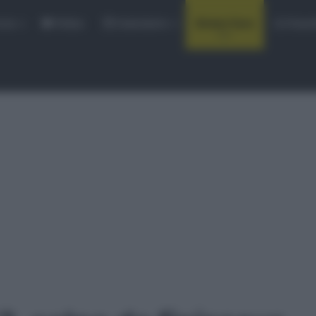
rse
Video
Calendario
Sintesi Gare
Classi