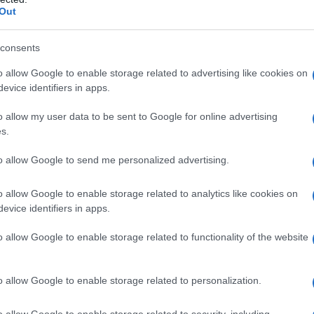
Out
azioCiclismo
consents
o allow Google to enable storage related to advertising like cookies on
evice identifiers in apps.
o allow my user data to be sent to Google for online advertising
s.
to allow Google to send me personalized advertising.
o allow Google to enable storage related to analytics like cookies on
evice identifiers in apps.
o allow Google to enable storage related to functionality of the website
o allow Google to enable storage related to personalization.
o allow Google to enable storage related to security, including