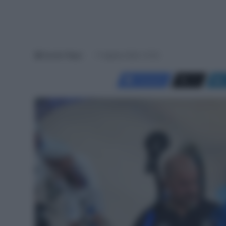
Davide Filippi
11 Agosto 2024, 10:33
Facebook
X