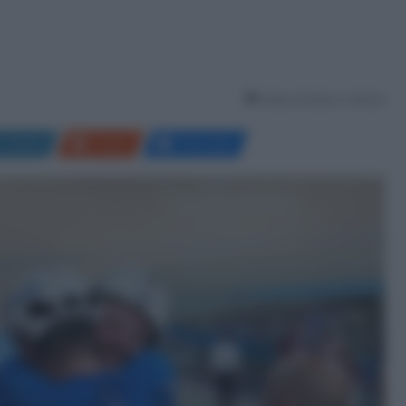
Tempo di lettura: 2 Minuti
LinkedIn
Reddit
Messenger