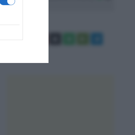
Facebook
X
You
Apple
Spotify
Google
Telegram
Tube
Play
RSS