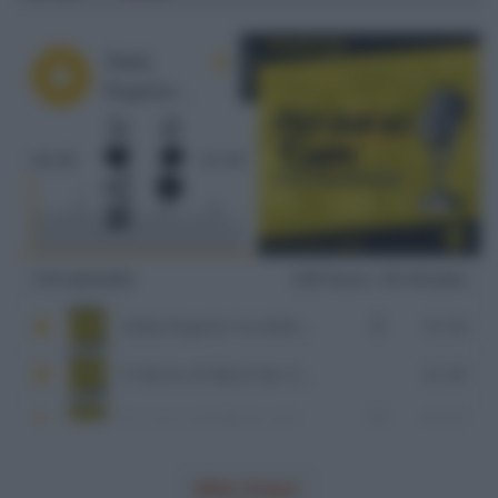
Elia Viviani