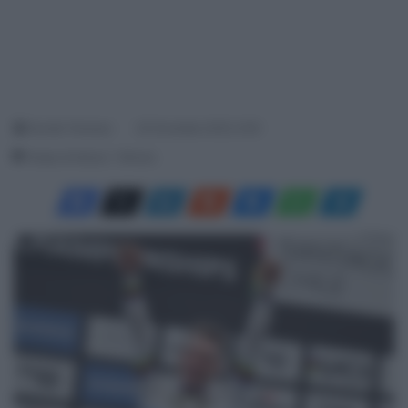
Davide Terraneo
20 Dicembre 2025, 9:39
Tempo di lettura: 1 Minuto