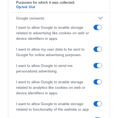
Purposes for which it was collected.
12 Giugno 2026, 10:51
4 Giugno 2026, 11:29
Opted Out
Google consents
I want to allow Google to enable storage
related to advertising like cookies on web or
device identifiers in apps.
I want to allow my user data to be sent to
SpazioTalk #183, il bilancio
Google for online advertising purposes.
Giro d’Italia 2026, Geraint
finale del Giro d’Italia 2026
Thomas loda Egan Bernal:
(con Vingegaard, Pellizzari e
I want to allow Google to send me
“Ha un impatto enorme sulla
Ciccone)
personalized advertising.
squadra”
1 Giugno 2026, 20:28
4 Giugno 2026, 9:39
I want to allow Google to enable storage
related to analytics like cookies on web or
device identifiers in apps.
I want to allow Google to enable storage
related to functionality of the website or app.
Commenta