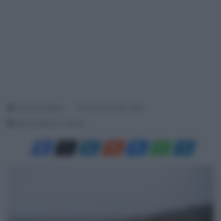
Francesco Mitola
30 Gennaio 2025, 13:36
Tempo di lettura: 1 Minuto