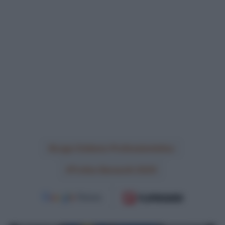
Lega Ciclismo Professionistico
Trofeo Baracchi 2025