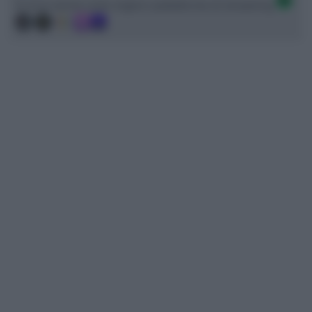
Ci trovi anche sulle migliori piattaforme di streaming