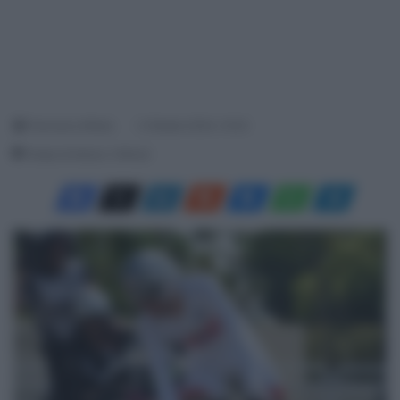
Francesco Mitola
3 Ottobre 2024, 10:02
Tempo di lettura: 2 Minuti