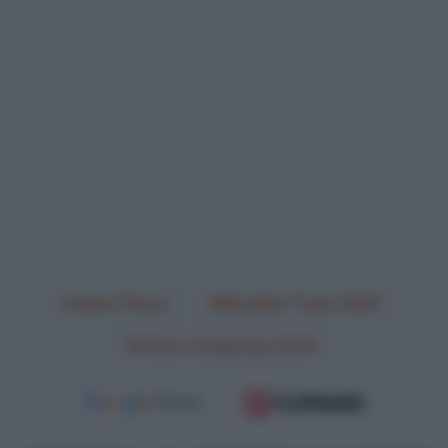
Javier Romo
Movistar Team 2024
Volta a Catalunya 2024