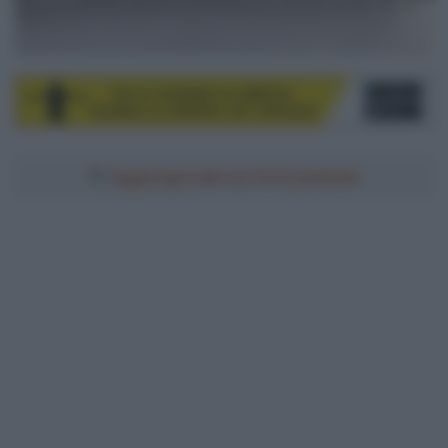
Aggiungici alle tue fonti preferite