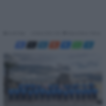
Davide Filippi
24 Marzo 2024, 12:55
Tempo di lettura: 1 Minuto