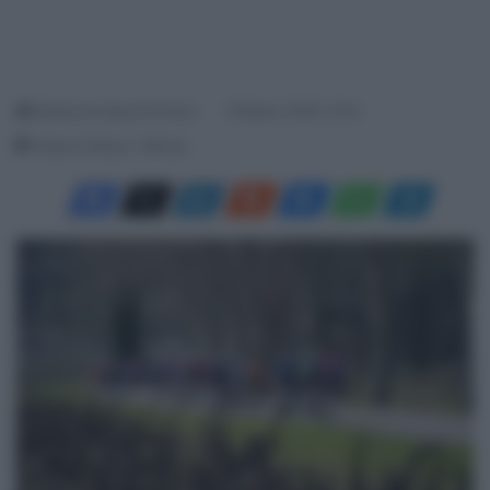
Redazione SpazioCiclismo
18 Marzo 2026, 13:24
Tempo di lettura: 1 Minuto