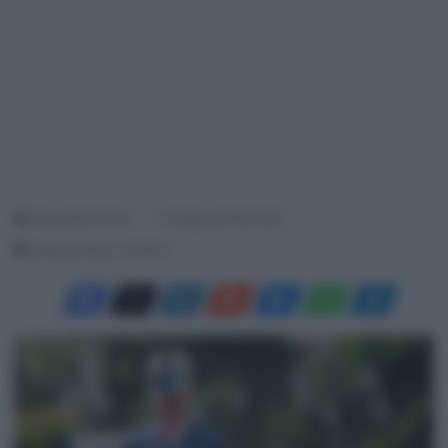
Alessandro Farina
10 Giugno 2026, 18:42
Tempo di lettura: 3 Minuti