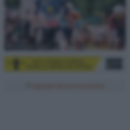
© ASO / Gaetan Flamme
Aggiungici alle tue fonti preferite