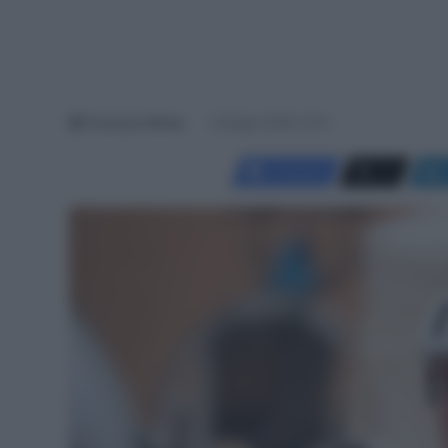
Francesco Mitola
5 Giugno 2026, 10:31
Facebook
X