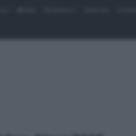
rse
Video
Calendario
Sintesi Gare
Classi