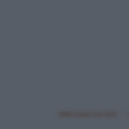
NSN Cycling Team 2026