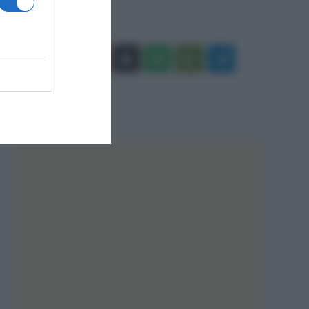
Facebook
X
You
Apple
Spotify
Google
Telegram
Tube
Play
RSS