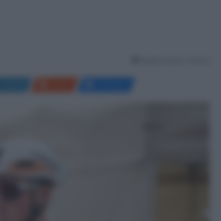
Tempo di lettura: 1 Minuto
LinkedIn
Reddit
Messenger