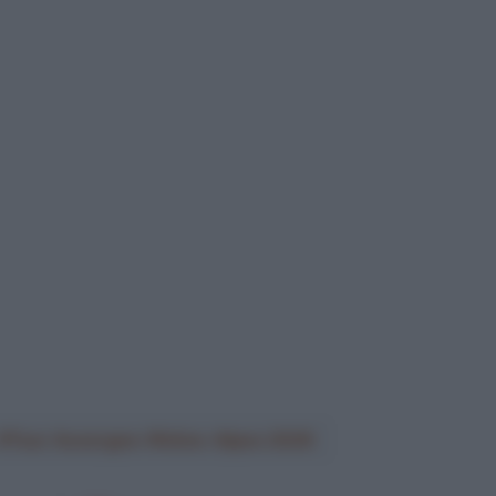
Tour Auvergne-Rhône-Alpes 2026