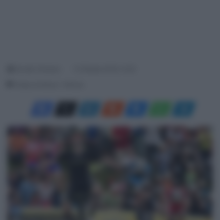
Davide Terraneo
12 Ottobre 2018, 14:22
Tempo di lettura: 1 Minuto