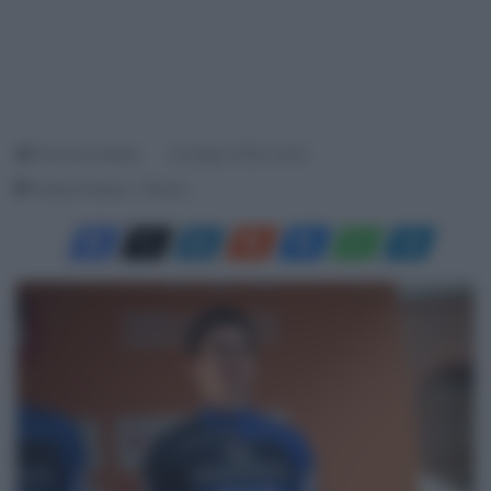
Francesco Mitola
15 Giugno 2025, 20:25
Tempo di lettura: 1 Minuto