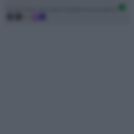
Ci trovi anche sulle migliori piattaforme di streaming