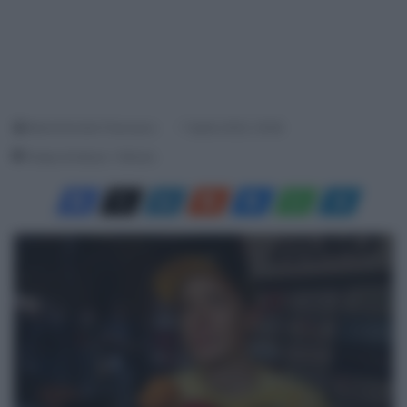
Menichincheri Francesco
7 Aprile 2023, 18:38
Tempo di lettura: 1 Minuto