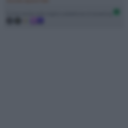
Ascolta SpazioTalk!
Ci trovi anche sulle migliori piattaforme di streaming