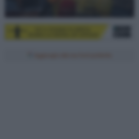
Aggiungici alle tue fonti preferite