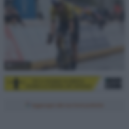
© Cor Vos
Aggiungici alle tue fonti preferite