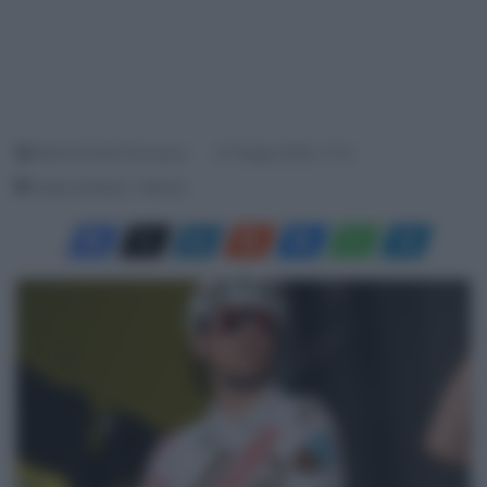
Menichincheri Francesco
27 Giugno 2023, 11:14
Tempo di lettura: 1 Minuto