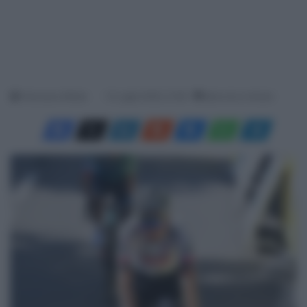
Francesco Mitola
12 Luglio 2025, 21:59
Meno di un minuto