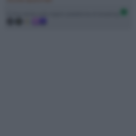
Ascolta SpazioTalk!
Ci trovi anche sulle migliori piattaforme di streaming