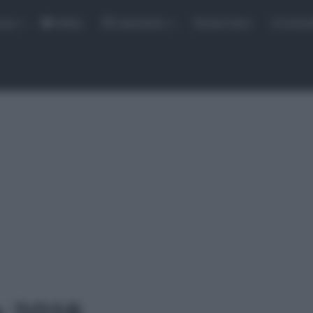
rse
Video
Calendario
Sintesi Gare
Classi