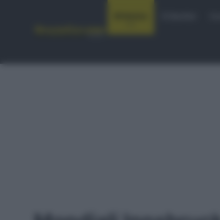
Notizie
Startlist
Co