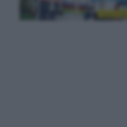
Innsbruck 201