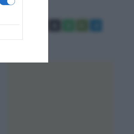
Facebook
X
You
Apple
Spotify
Google
Telegram
Tube
Play
RSS