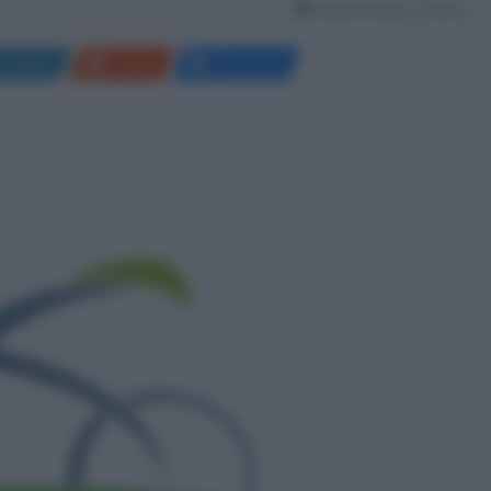
Tempo di lettura: 3 Minuti
LinkedIn
Reddit
Messenger