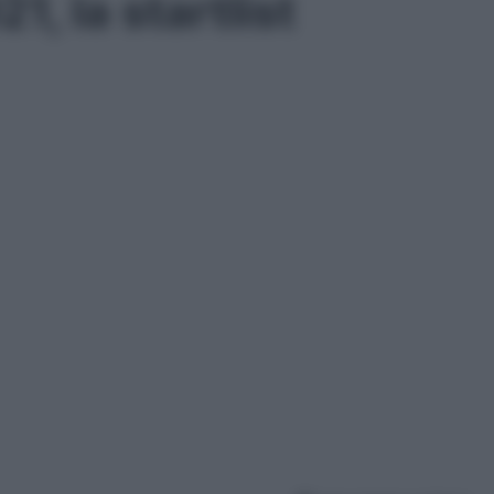
, la startlist