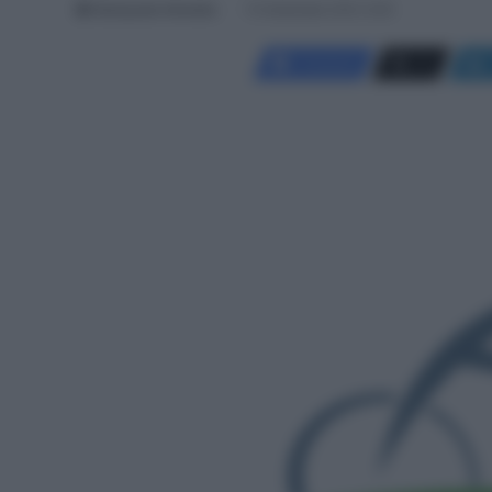
Giampaolo Almeida
12 Settembre 2021, 9:25
Facebook
X