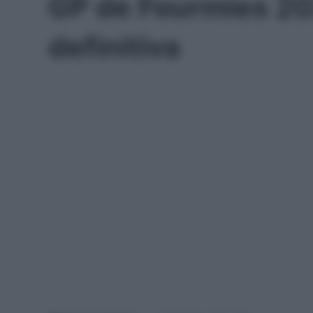
GP de Fourmies 2021
definitiva