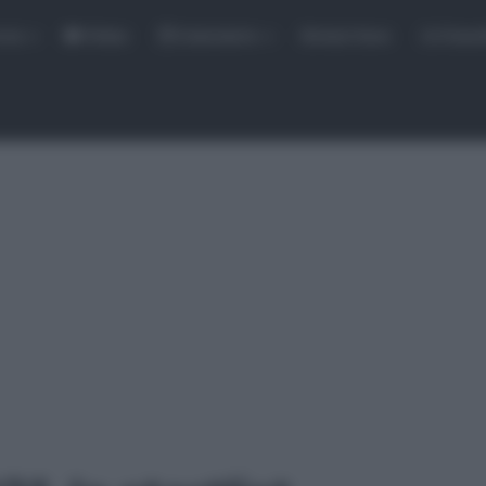
rse
Video
Calendario
Sintesi Gare
Classi