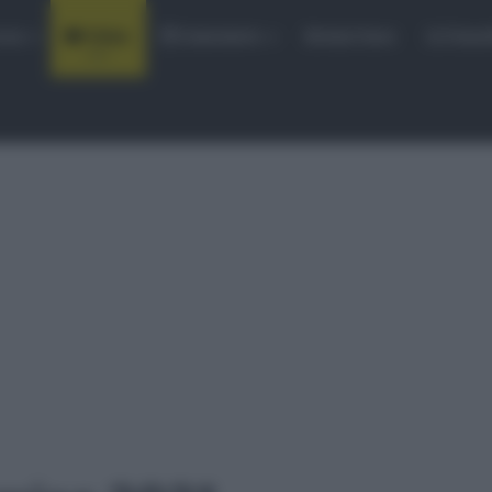
rse
Video
Calendario
Sintesi Gare
Classi