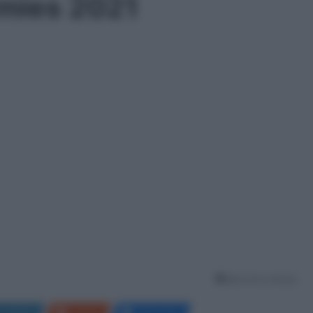
mies 2021
Meno di un minuto