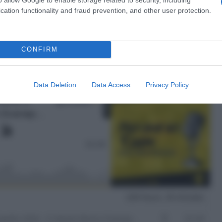
cation functionality and fraud prevention, and other user protection.
a 2026: montepremi minimo di 5.000€!
CONFIRM
g
Data Deletion
Data Access
Privacy Policy