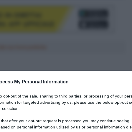
le tue fonti preferite
ocess My Personal Information
to opt-out of the sale, sharing to third parties, or processing of your per
formation for targeted advertising by us, please use the below opt-out s
 selection.
 that after your opt-out request is processed you may continue seeing i
ased on personal information utilized by us or personal information dis