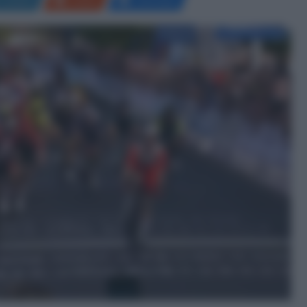
LinkedIn
Reddit
Messenger