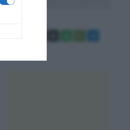
Facebook
X
You
Apple
Spotify
Google
Telegram
Tube
Play
RSS