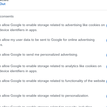
Out
a 2026: montepremi minimo di 5.000€!
consents
o allow Google to enable storage related to advertising like cookies on
evice identifiers in apps.
o allow my user data to be sent to Google for online advertising
s.
to allow Google to send me personalized advertising.
o allow Google to enable storage related to analytics like cookies on
evice identifiers in apps.
o allow Google to enable storage related to functionality of the website
o allow Google to enable storage related to personalization.
o allow Google to enable storage related to security, including