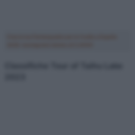
Crea la tua Fantasquadra per la Vuelta a España
2026: montepremi minimo di 5.000€!
Classifiche Tour of Taihu Lake
2023