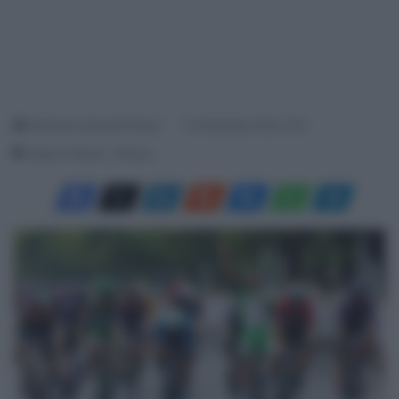
Redazione SpazioCiclismo
14 Settembre 2023, 9:10
Tempo di lettura: 1 Minuto