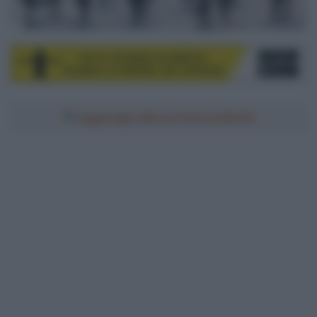
Aggiungici alle tue fonti preferite