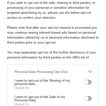
If you wish to opt-out of the sale, sharing to third parties, or
processing of your personal or sensitive information for
Ci trovi anche sulle migliori piattaforme di streaming
targeted advertising by us, please use the below opt-out
section to confirm your selection.
Please note that after your opt-out request is processed you
may continue seeing interest-based ads based on personal
information utilized by us or personal information disclosed to
third parties prior to your opt-out.
You may separately opt-out of the further disclosure of your
personal information by third parties on the IAB’s list of
downstream participants.
Personal Data Processing Opt Outs
This information may also be disclosed by us to third parties
on the IAB’s List of Downstream Participants that may further
I want to opt-out of the Sharing of my
disclose it to other third parties.
personal data.
Opted In
Please note that this website/app uses one or more Google
services and may gather and store information including but
I want to opt-out of the Sale of my
Personal Data.
not limited to your visit or usage behaviour. You may click to
Opted In
grant or deny consent to Google and its third-party tags to