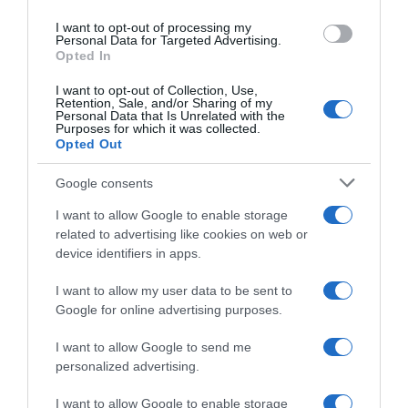
use your data for below specified purposes in below Google
I want to opt-out of processing my
consent section.
Personal Data for Targeted Advertising.
Opted In
Michal Kwiatkowski
I want to opt-out of Collection, Use,
Retention, Sale, and/or Sharing of my
Milano - Sanremo 2017
Peter Sagan
Personal Data that Is Unrelated with the
Purposes for which it was collected.
Opted Out
Google consents
Sky,
I want to allow Google to enable storage
esordio
related to advertising like cookies on web or
europeo
device identifiers in apps.
per
Froome
I want to allow my user data to be sent to
alla
Google for online advertising purposes.
Volta
a
I want to allow Google to send me
Catalunya
personalized advertising.
Sky, esordio europeo per Froome alla Volta a
I want to allow Google to enable storage
Catalunya