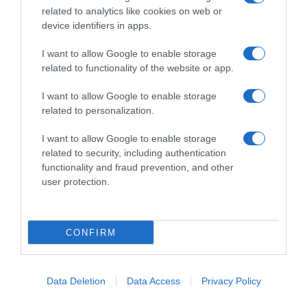
related to analytics like cookies on web or
device identifiers in apps.
Milano
-
I want to allow Google to enable storage
Sanremo
related to functionality of the website or app.
2017,
Kwiatkowski:
I want to allow Google to enable storage
"Vittoria
related to personalization.
straordinaria.
Non
I want to allow Google to enable storage
ci
related to security, including authentication
posso
Milano - Sanremo 2017, Kwiatkowski: "Vittoria
functionality and fraud prevention, and other
credere"
straordinaria. Non ci posso credere"
user protection.
Articoli correlati
CONFIRM
Data Deletion
Data Access
Privacy Policy
Facebook
X
Messenger
WhatsApp
Telegram