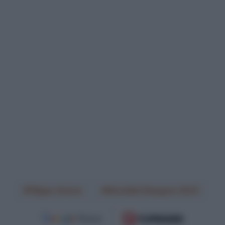
Filippo Ganna
Mondiali Glasgow 2023