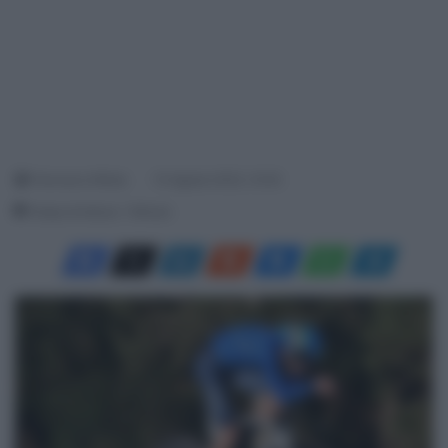
Francesco Mitola
10 Agosto 2023, 10:05
Tempo di lettura: 1 Minuto