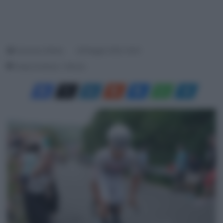
Francesco Mitola
28 Maggio 2026, 18:45
Tempo di lettura: 1 Minuto