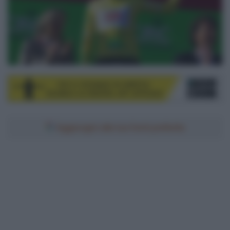
Aggiungici alle tue fonti preferite