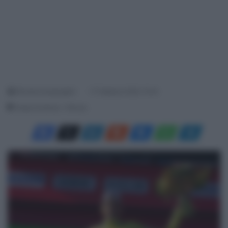
Michela Guarguaglini
17 Febbraio 2026, 15:44
Tempo di lettura: 1 Minuto