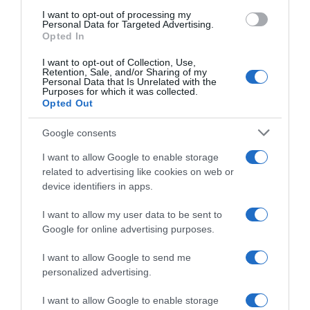
use your data for below specified purposes in below Google
I want to opt-out of processing my
Lotto – Intermarché, Jarno
Tour de France 2026, frattura
consent section.
Personal Data for Targeted Advertising.
Widar rinnova fino a fine
costale per Lennert Van
Opted In
2028: “È il posto migliore per
Eetvelt
continuare a crescere”
23 Luglio 2026, 20:01
I want to opt-out of Collection, Use,
Retention, Sale, and/or Sharing of my
31 Luglio 2026, 13:02
Personal Data that Is Unrelated with the
Purposes for which it was collected.
Opted Out
Google consents
I want to allow Google to enable storage
related to advertising like cookies on web or
device identifiers in apps.
I want to allow my user data to be sent to
Google for online advertising purposes.
Tour de France 2026, Lars
Craps si ammala nel giorno
I want to allow Google to send me
di riposo: non partirà oggi
personalized advertising.
21 Luglio 2026, 11:08
I want to allow Google to enable storage