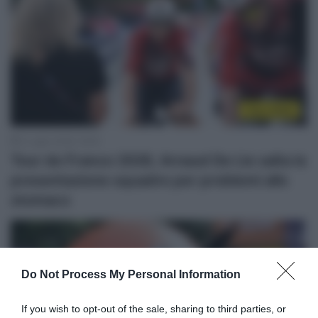
Tour 2026
2 Luglio 2026, 18:45
Tour de France 2026, Arnaud De Lie salta la
presentazione squadre per problemi allo
stomaco
Do Not Process My Personal Information
If you wish to opt-out of the sale, sharing to third parties, or