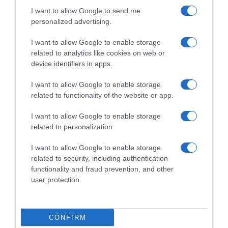
squadra Professional a
smentisce in prima persona,
I want to allow Google to send me
rischio chiusura per la
in maniera curiosa, le voci di
personalized advertising.
mancanza di un nuovo
trasferimento che lo
sponsor: “Non possiamo
riguardano
I want to allow Google to enable storage
garantire ai corridori un
26 Giugno 2026, 10:14
related to analytics like cookies on web or
contratto per il prossimo
anno”
device identifiers in apps.
30 Giugno 2026, 19:27
I want to allow Google to enable storage
related to functionality of the website or app.
Commenta
I want to allow Google to enable storage
related to personalization.
I want to allow Google to enable storage
© Copyright 2026, All Rights Reserved Designed by
related to security, including authentication
functionality and fraud prevention, and other
©SpazioCiclismo
Preferenze Privacy
user protection.
Contatti
Redazione
Privacy & Cookie Policy
Pubblicità
Lavora con noi
VeloPro
CONFIRM