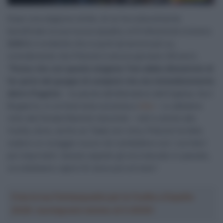
Dopo una stagione simile, di cui ha notevolmente
beneficiato la sua nuova squadra, la Professional svizzera
Q36.5
, è evidente che si punti ad ancora più su,
considerando che Pidcock è ancora giovane (26 anni).
“
Penso che con questa stagione Tom abbia dimostrato di
far parte del gruppo di campioni che sta immediatamente
dietro Pogačar
– le parole dell’allenatore dell’inglese, Kurt
Bogaerts, in un’intervista concessa a
Velo
– Lo abbiamo
visto alla Strade Bianche (secondo –
ndr
) e anche alla
Vuelta, dove, anche se Tadej non c’era, Pidcock ha fatto
vedere un coraggio nuovo nel combattere con i corridori
più importanti. Questo aspetto gli era mancato in passato,
ora dobbiamo capire fin dove può arrivare”.
Crea la tua Fantasquadra per la Vuelta a España
2026: montepremi minimo di 5.000€!