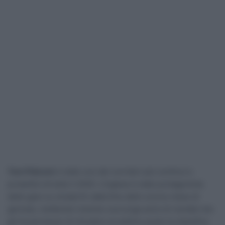
Tom Pidcock
è stato uno dei corridori più continui e
produttivi di tutto il 2025. L’inglese è stato protagonista
delle gare su strada fin dalla fine dello scorso mese di
gennaio, mettendo insieme una lunga serie di risultati che
gli ha permesso di chiudere al settimo posto la classifica