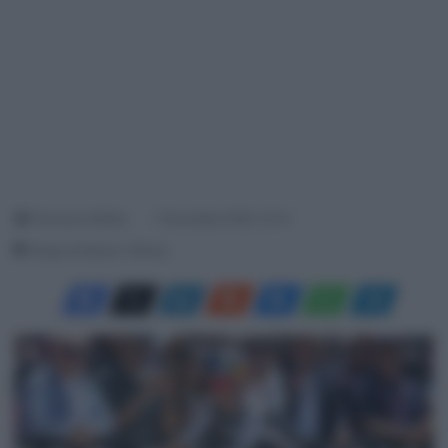
Francesco Mitola
7 Novembre 2025, 10:12
Tempo di lettura: 2 Minuti